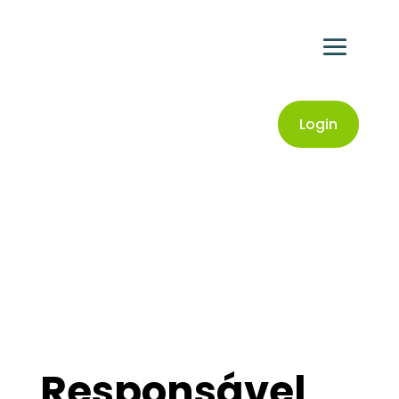
Login
Responsável