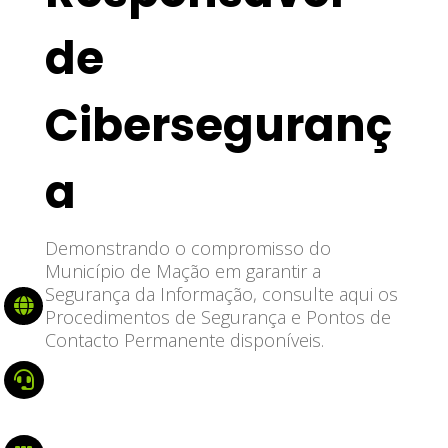
de
Ciberseguranç
a
Demonstrando o compromisso do
Município de Mação em garantir a
Segurança da Informação, consulte aqui os

Procedimentos de Segurança e Pontos de
Contacto Permanente disponíveis.
