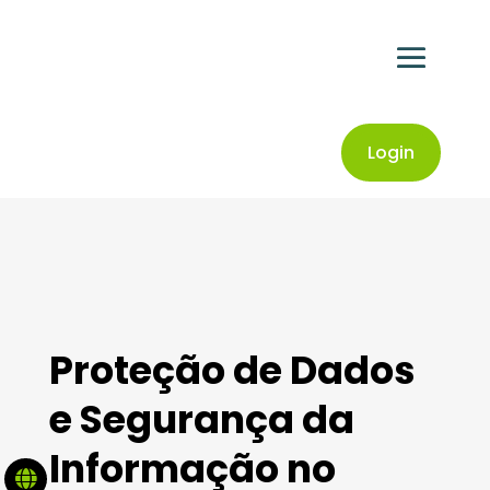
Login
Proteção de Dados
e Segurança da
Informação no
