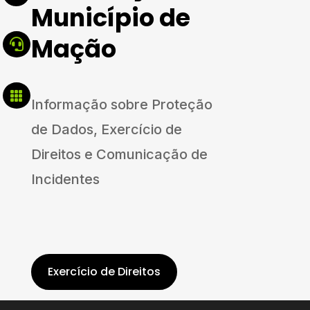
Município de
Mação


Informação sobre Proteção
de Dados, Exercício de
Direitos e Comunicação de
Incidentes
Exercício de Direitos