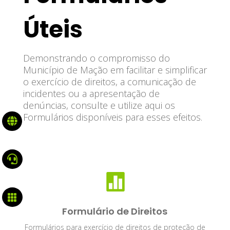
Úteis
Demonstrando o compromisso do
Município de Mação em facilitar e simplificar
o exercício de direitos, a comunicação de
incidentes ou a apresentação de
denúncias, consulte e utilize aqui os
Formulários disponíveis para esses efeitos.




Formulário de Direitos
Formulários para exercício de direitos de proteção de