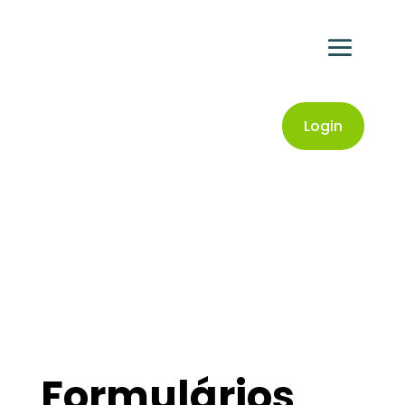
Login
Formulários